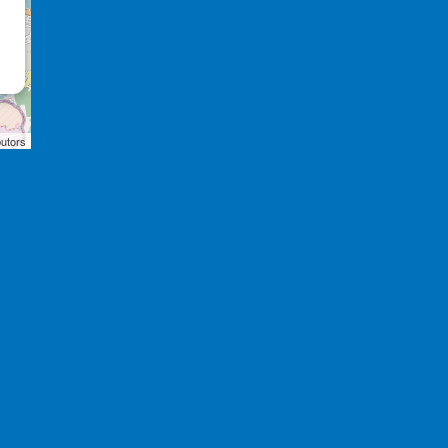
butors