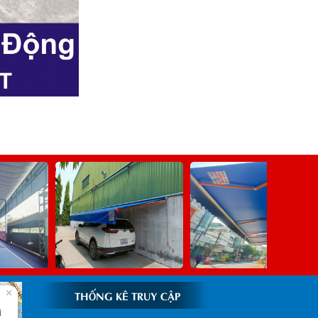
×
THỐNG KÊ TRUY CẬP
i