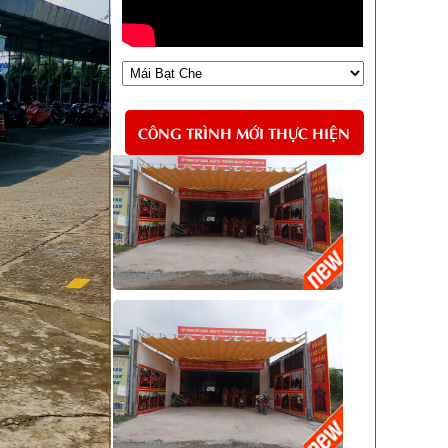
CÔNG TRÌNH MỚI THỰC HIỆN