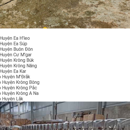
Huyện Ea H'leo
 Huyện Ea Súp
 Huyện Buôn Đôn
 Huyện Cư M'gar
 Huyện Krông Búk
 Huyện Krông Năng
 Huyện Ea Kar
p Huyện M'Đrắk
p Huyện Krông Bông
p Huyện Krông Pắc
p Huyện Krông A Na
p Huyện Lắk