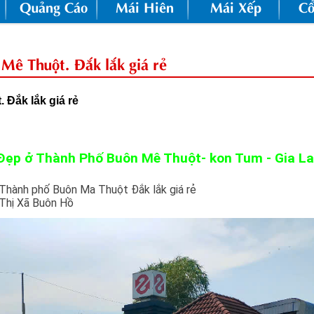
Quảng Cáo
Mái Hiên
Mái Xếp
Cổ
Mê Thuột. Đắk lắk giá rẻ
Đắk lắk giá rẻ
Đẹp ở Thành Phố Buôn Mê Thuột- kon Tum - Gia La
Thành phố Buôn Ma Thuột Đắk lắk giá rẻ
 Thị Xã Buôn Hồ