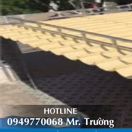
HOTLINE
0949770068 Mr. Trường