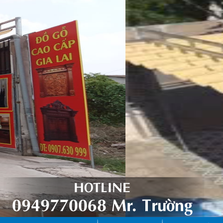
HOTLINE
0949770068 Mr. Trường