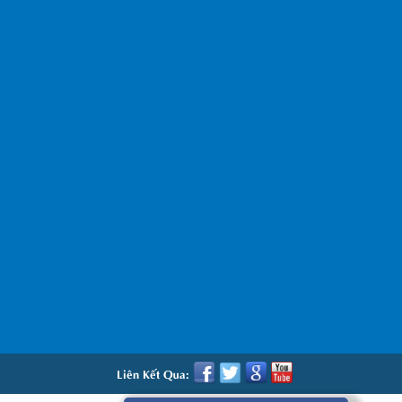
Liên Kết Qua: