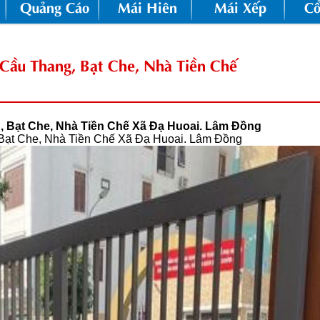
Quảng Cáo
Mái Hiên
Mái Xếp
Cổ
 Cầu Thang, Bạt Che, Nhà Tiền Chế
g, Bạt Che, Nhà Tiền Chế Xã Đạ Huoai. Lâm Đồng
 Bạt Che, Nhà Tiền Chế Xã Đạ Huoai. Lâm Đồng