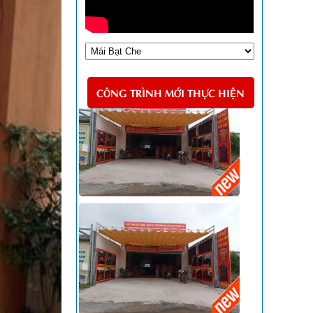
CÔNG TRÌNH MỚI THỰC HIỆN